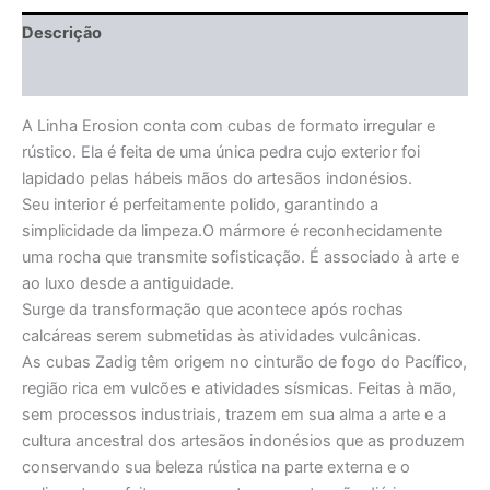
Descrição
Informação adicional
A Linha Erosion conta com cubas de formato irregular e
rústico. Ela é feita de uma única pedra cujo exterior foi
lapidado pelas hábeis mãos do artesãos indonésios.
Seu interior é perfeitamente polido, garantindo a
simplicidade da limpeza.O mármore é reconhecidamente
uma rocha que transmite sofisticação. É associado à arte e
ao luxo desde a antiguidade.
Surge da transformação que acontece após rochas
calcáreas serem submetidas às atividades vulcânicas.
As cubas Zadig têm origem no cinturão de fogo do Pacífico,
região rica em vulcões e atividades sísmicas. Feitas à mão,
sem processos industriais, trazem em sua alma a arte e a
cultura ancestral dos artesãos indonésios que as produzem
conservando sua beleza rústica na parte externa e o