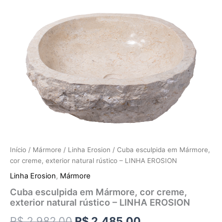
Início
/
Mármore
/
Linha Erosion
/ Cuba esculpida em Mármore,
cor creme, exterior natural rústico – LINHA EROSION
Linha Erosion
,
Mármore
Cuba esculpida em Mármore, cor creme,
exterior natural rústico – LINHA EROSION
R$
2.982,00
R$
2.485,00