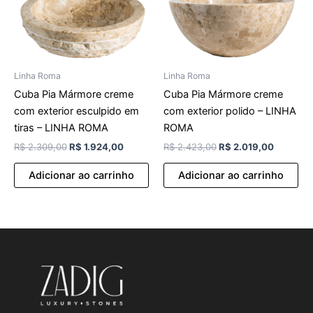
Linha Roma
Linha Roma
Cuba Pia Mármore creme
Cuba Pia Mármore creme
com exterior esculpido em
com exterior polido – LINHA
tiras – LINHA ROMA
ROMA
R$
2.309,00
R$
1.924,00
R$
2.423,00
R$
2.019,00
Adicionar ao carrinho
Adicionar ao carrinho