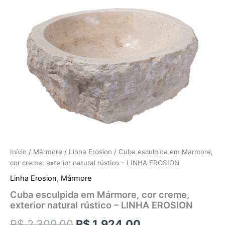
Início
/
Mármore
/
Linha Erosion
/ Cuba esculpida em Mármore,
cor creme, exterior natural rústico – LINHA EROSION
Linha Erosion
,
Mármore
Cuba esculpida em Mármore, cor creme,
exterior natural rústico – LINHA EROSION
R$
2.309,00
R$
1.924,00