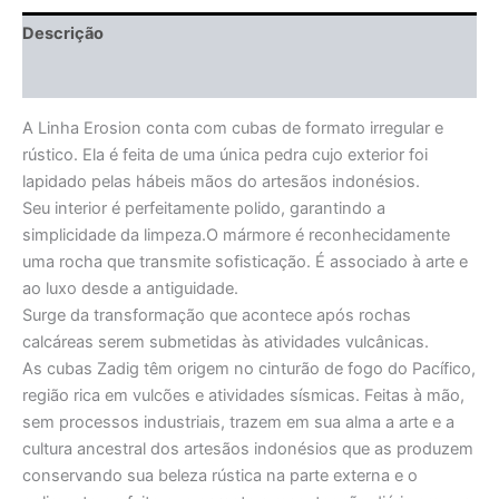
Descrição
Informação adicional
A Linha Erosion conta com cubas de formato irregular e
rústico. Ela é feita de uma única pedra cujo exterior foi
lapidado pelas hábeis mãos do artesãos indonésios.
Seu interior é perfeitamente polido, garantindo a
simplicidade da limpeza.O mármore é reconhecidamente
uma rocha que transmite sofisticação. É associado à arte e
ao luxo desde a antiguidade.
Surge da transformação que acontece após rochas
calcáreas serem submetidas às atividades vulcânicas.
As cubas Zadig têm origem no cinturão de fogo do Pacífico,
região rica em vulcões e atividades sísmicas. Feitas à mão,
sem processos industriais, trazem em sua alma a arte e a
cultura ancestral dos artesãos indonésios que as produzem
conservando sua beleza rústica na parte externa e o