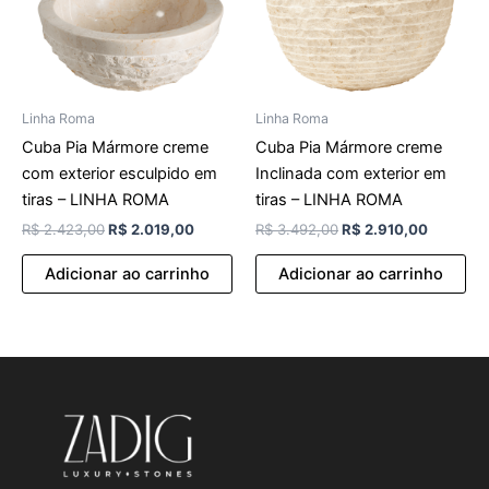
Linha Roma
Linha Roma
Cuba Pia Mármore creme
Cuba Pia Mármore creme
com exterior esculpido em
Inclinada com exterior em
tiras – LINHA ROMA
tiras – LINHA ROMA
R$
2.423,00
R$
2.019,00
R$
3.492,00
R$
2.910,00
Adicionar ao carrinho
Adicionar ao carrinho