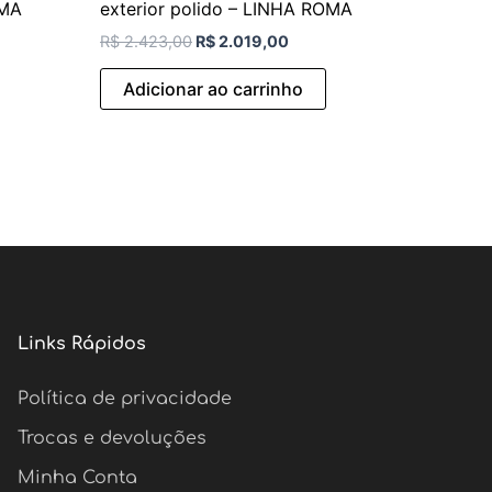
OMA
exterior polido – LINHA ROMA
R$
2.423,00
R$
2.019,00
Adicionar ao carrinho
Links Rápidos
Política de privacidade
Trocas e devoluções
Minha Conta