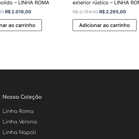
 polido – LINHA ROMA
exterior rústico – LINHA R
00
R$
2.019,00
R$
2.754,00
R$
2.295,00
nar ao carrinho
Adicionar ao carrinho
Nossa Coleção
Linha Roma
Linha Verona
Linha Napoli