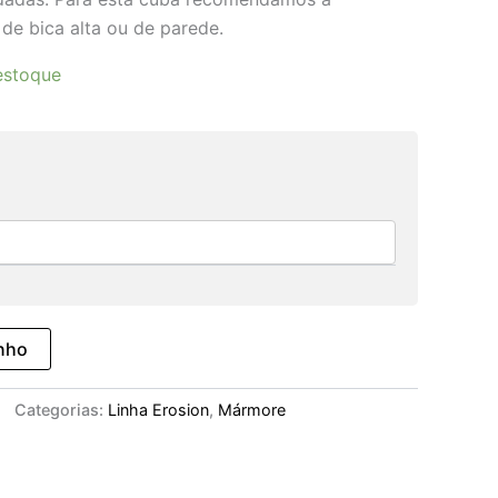
 de bica alta ou de parede.
estoque
inho
Categorias:
Linha Erosion
,
Mármore