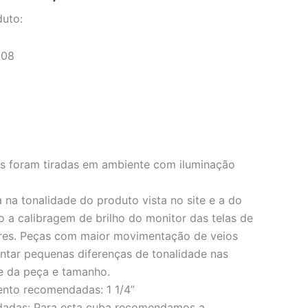
duto:
108
os foram tiradas em ambiente com iluminação
 na tonalidade do produto vista no site e a do
o a calibragem de brilho do monitor das telas de
res. Peças com maior movimentação de veios
ar pequenas diferenças de tonalidade nas
e da peça e tamanho.
ento recomendadas: 1 1/4”
dadas: Para esta cuba recomendamos a