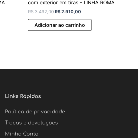
MA
com exterior em tiras – LINHA ROMA
R$
3.492,00
R$
2.910,00
Adicionar ao carrinho
Links Rápidos
Política de privacidade
Trocas e devoluções
Minha Conta