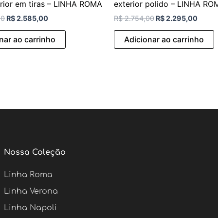
rior em tiras – LINHA ROMA
exterior polido – LINHA RO
00
R$
2.585,00
R$
2.754,00
R$
2.295,00
nar ao carrinho
Adicionar ao carrinho
Nossa Coleção
Linha Roma
Linha Verona
Linha Napoli