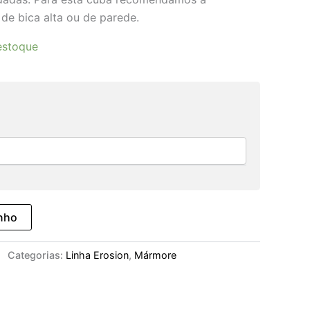
 de bica alta ou de parede.
estoque
inho
Categorias:
Linha Erosion
,
Mármore