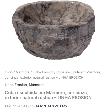
Início
/
Mármore
/
Linha Erosion
/ Cuba esculpida em Mármore,
cor cinza, exterior natural rústico – LINHA EROSION
Linha Erosion
,
Mármore
Cuba esculpida em Mármore, cor cinza,
exterior natural rústico – LINHA EROSION
R$
2.309,00
R$
1.924,00