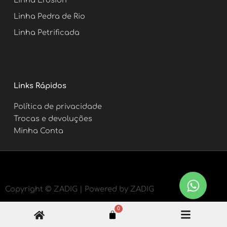
Linha Erosion
Linha Pedra de Rio
Linha Petrificada
Links Rápidos
Política de privacidade
Trocas e devoluções
Minha Conta
Copyright ©
ZADIG | Powered by ZADIG
0
Carrinho