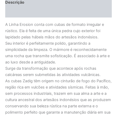
Descrição
Informação adicional
A Linha Erosion conta com cubas de formato irregular e
rústico. Ela é feita de uma única pedra cujo exterior foi
lapidado pelas hábeis mãos do artesãos indonésios.
Seu interior é perfeitamente polido, garantindo a
simplicidade da limpeza. O mármore é reconhecidamente
uma rocha que transmite sofisticação. É associado à arte e
ao luxo desde a antiguidade.
Surge da transformação que acontece após rochas
calcáreas serem submetidas às atividades vulcânicas.
As cubas Zadig têm origem no cinturão de fogo do Pacífico,
região rica em vulcões e atividades sísmicas. Feitas à mão,
sem processos industriais, trazem em sua alma a arte e a
cultura ancestral dos artesãos indonésios que as produzem
conservando sua beleza rústica na parte externa e o
polimento perfeito que garante a manutenção diária em sua